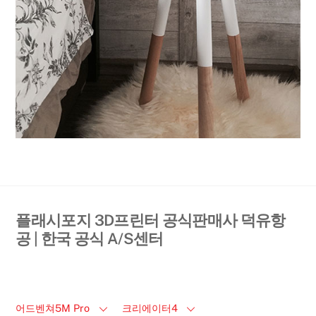
플래시포지 3D프린터 공식판매사 덕유항
공 | 한국 공식 A/S센터
어드벤쳐5M Pro
크리에이터4