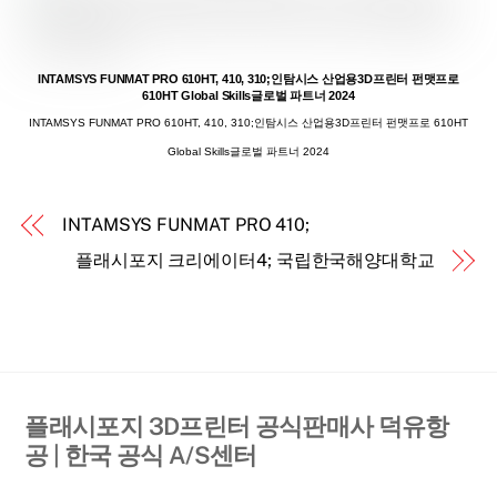
INTAMSYS FUNMAT PRO 410;
플래시포지 크리에이터4; 국립한국해양대학교
플래시포지 3D프린터 공식판매사 덕유항
공 | 한국 공식 A/S센터
어드벤쳐5M Pro
크리에이터4
크리에이터3 프로
가이더3 울트라
PLA 필라멘트
크리에이터5 프로
R1
HS PLA
D1000
ASA-CF
MD1000