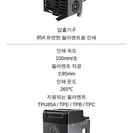
압출기-F
85A 유연한 필라멘트용 인쇄
인쇄 속도
100mm/초
필라멘트 직경
2.85mm
인쇄 온도
265℃
지원되는 필라멘트
TPU85A / TPE / TPB / TPC