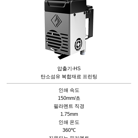
압출기-HS
탄소섬유 복합재료 프린팅
인쇄 속도
150mm/초
필라멘트 직경
1.75mm
인쇄 온도
360℃