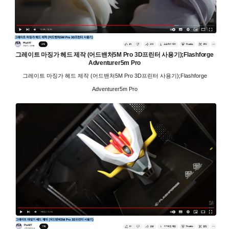
그레이트 마징가 헤드 제작 (어드밴처5M Pro 3D프린터 사용기);Flashforge
Adventurer5m Pro
그레이트 마징가 헤드 제작 (어드밴처5M Pro 3D프린터 사용기);Flashforge
Adventurer5m Pro