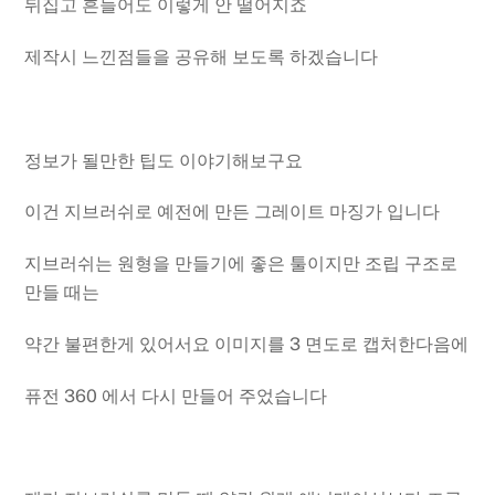
뒤집고 흔들어도 이렇게 안 떨어지죠
제작시 느낀점들을 공유해 보도록 하겠습니다
정보가 될만한 팁도 이야기해보구요
이건 지브러쉬로 예전에 만든 그레이트 마징가 입니다
지브러쉬는 원형을 만들기에 좋은 툴이지만 조립 구조로
만들 때는
약간 불편한게 있어서요 이미지를 3 면도로 캡처한다음에
퓨전 360 에서 다시 만들어 주었습니다