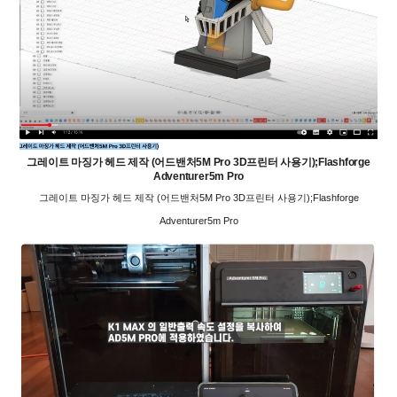
그레이트 마징가 헤드 제작 (어드밴처5M Pro 3D프린터 사용기);Flashforge
Adventurer5m Pro
그레이트 마징가 헤드 제작 (어드밴처5M Pro 3D프린터 사용기);Flashforge
Adventurer5m Pro