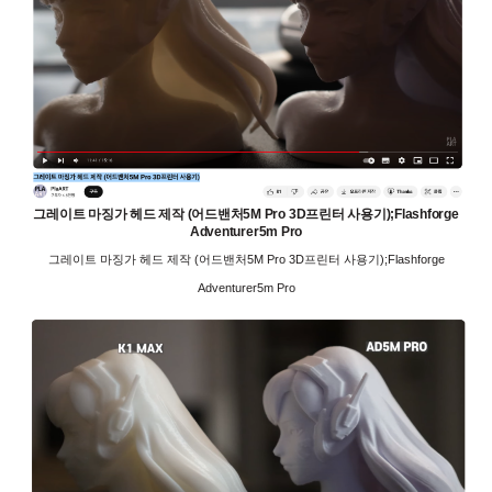
그레이트 마징가 헤드 제작 (어드밴처5M Pro 3D프린터 사용기);Flashforge
Adventurer5m Pro
그레이트 마징가 헤드 제작 (어드밴처5M Pro 3D프린터 사용기);Flashforge
Adventurer5m Pro