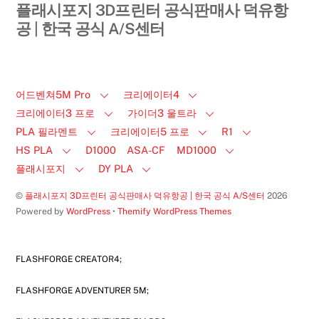
플래시포지 3D프린터 공식판매사 덕유항
공 | 한국 공식 A/S센터
어드벤쳐5M Pro
크리에이터4
크리에이터3 프로
가이더3 울트라
PLA 필라멘트
크리에이터5 프로
R1
HS PLA
D1000
ASA-CF
MD1000
플래시포지
DY PLA
©
플래시포지 3D프린터 공식판매사 덕유항공 | 한국 공식 A/S센터
2026
Powered by
WordPress
•
Themify WordPress Themes
FLASHFORGE CREATOR4;
FLASHFORGE ADVENTURER 5M;