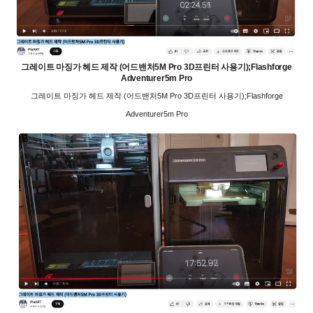
그레이트 마징가 헤드 제작 (어드밴처5M Pro 3D프린터 사용기);Flashforge
Adventurer5m Pro
그레이트 마징가 헤드 제작 (어드밴처5M Pro 3D프린터 사용기);Flashforge
Adventurer5m Pro