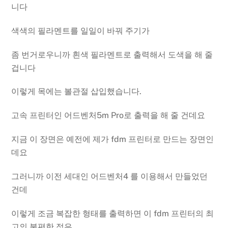
니다
색색의 필라멘트를 일일이 바꿔 주기가
좀 번거로우니까 흰색 필라멘트로 출력해서 도색을 해 줄
겁니다
이렇게 목에는 볼관절 삽입했습니다.
고속 프린터인 어드벤처5m Pro로 출력을 해 줄 건데요
지금 이 장면은 예전에 제가 fdm 프린터로 만드는 장면인
데요
그러니까 이전 세대인 어드벤처4 를 이용해서 만들었던
건데
이렇게 조금 복잡한 형태를 출력하면 이 fdm 프린터의 최
고의 불편한 점은