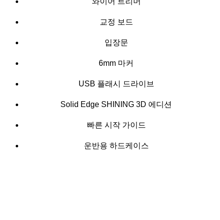
와이어 트리머
교정 보드
입장문
6mm 마커
USB 플래시 드라이브
Solid Edge SHINING 3D 에디션
빠른 시작 가이드
운반용 하드케이스