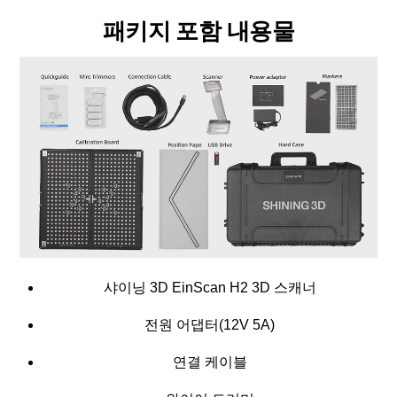
패키지 포함 내용물
샤이닝 3D EinScan H2 3D 스캐너
전원 어댑터(12V 5A)
연결 케이블