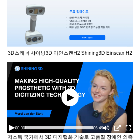
3D스캐너 샤이닝3D 아인스캔H2 Shining3D Einscan H2
저소득 국가에서 3D 디지털화 기술로 고품질 장애인 의족