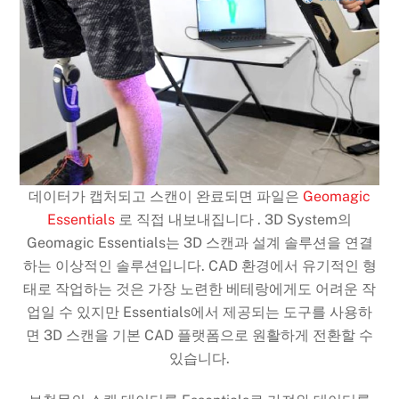
데이터가 캡처되고 스캔이 완료되면 파일은
Geomagic
Essentials
로 직접 내보내집니다 . 3D System의
Geomagic Essentials는 3D 스캔과 설계 솔루션을 연결
하는 이상적인 솔루션입니다. CAD 환경에서 유기적인 형
태로 작업하는 것은 가장 노련한 베테랑에게도 어려운 작
업일 수 있지만 Essentials에서 제공되는 도구를 사용하
면 3D 스캔을 기본 CAD 플랫폼으로 원활하게 전환할 수
있습니다.