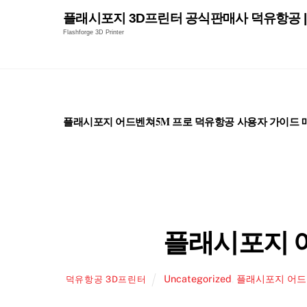
Skip
플래시포지 3D프린터 공식판매사 덕유항공 | 
to
Flashforge 3D Printer
content
플래시포지 어드벤쳐5M 프로 덕유항공 사용자 가이드 
플래시포지 어
Uncategorized
,
플래시포지 어드
덕유항공 3D프린터