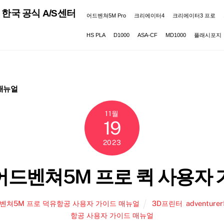
한국 공식 A/S센터
어드벤쳐5M Pro
크리에이터4
크리에이터3 프로
HS PLA
D1000
ASA-CF
MD1000
플래시포지
매뉴얼
11월
19
2023
드벤쳐5M 프로 퀵 사용자
벤쳐5M 프로 덕유항공 사용자 가이드 매뉴얼
3D프린터
,
adventure
항공 사용자 가이드 매뉴얼