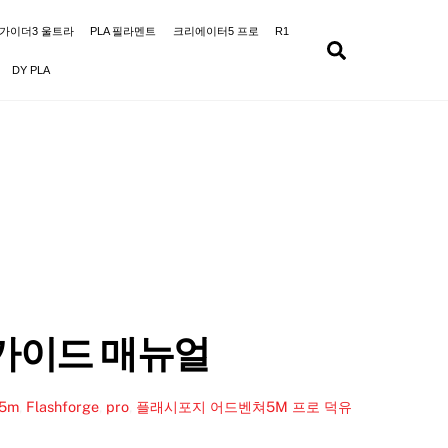
가이더3 울트라
PLA 필라멘트
크리에이터5 프로
R1
Search
DY PLA
 가이드 매뉴얼
r5m
,
Flashforge
,
pro
,
플래시포지 어드벤쳐5M 프로 덕유