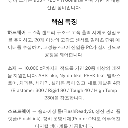
장비 크기는 955 × 725 × 1760mm로 사람 키만 한 대형
산업 장비입니다.
핵심 특징
하드웨어
— 4축 갠트리 구조로 고속 출력 시에도 정밀도
를 유지하고, 20개 이상의 고감도 센서로 밀리초 단위 데
이터를 수집하며, 고성능 4코어 산업용 PC가 실시간으로
공정을 제어합니다.
소재
— 10,000 cP까지의 점도를 가진 20종 이상의 레진
을 지원합니다. ABS-like, Nylon-like, PEEK-like, 엘라스
토머, 치과용, 세라믹, 실리콘 등이 있고, 새로 개발된 4종
(Elastomer 300 / Rigid 80 / Tough 40 / High Temp
230)을 강조합니다.
소프트웨어
— 슬라이싱 툴(FlashReady2), 생산 관리 플
랫폼(FlashLink), 장비 운영체제(Printer OS)로 이루어진
디지털 생태계를 제공합니다.