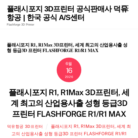
Skip
Men
플래시포지 3D프린터 공식판매사 덕유
to
항공 | 한국 공식 A/S센터
content
Flashforge 3D Printer
플래시포지 R1, R1Max 3D프린터, 세계 최고의 산업용사출 성
형 등급3D 프린터 FLASHFORGE R1/R1 MAX
6월
16
2026
플래시포지 R1, R1Max 3D프린터, 세
계 최고의 산업용사출 성형 등급3D
프린터 FLASHFORGE R1/R1 MAX
플래시포지 R1, R1Max 3D프린터, 세계 최
덕유항공 3D프린터
고의 산업용사출 성형 등급3D 프린터 FLASHFORGE R1/R1