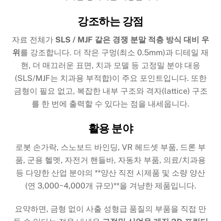
강조하는 강점
자료 전체가
SLS / MJF 같은 경쟁 분말 적층 방식 대비 우
위
를 강조합니다. 더 작은 구멍(최소 0.5mm)과 디테일 재
현, 더 매끄러운 표면, 치과 모델 등 고정밀 분야 대응
(SLS/MJF는 치과용 부적합)이 주요 포인트입니다. 또한
금형이 필요 없고, 복잡한 내부 구조와 격자(lattice) 구조
를 한 번에 출력할 수 있다는 점을 내세웁니다.
활용 분야
로봇 손가락, 스노보드 바인딩, VR 헤드셋 부품, 드론 부
품, 군용 헬멧, 자전거 핸들바, 자동차 부품, 의료/치과용
등 다양한 산업 분야의 **양산 직전 시제품 및 소량 양산
(연 3,000~4,000개 규모)**을 겨냥한 제품입니다.
요약하면, 금형 없이 사출 성형급 품질의 부품을 직접 만