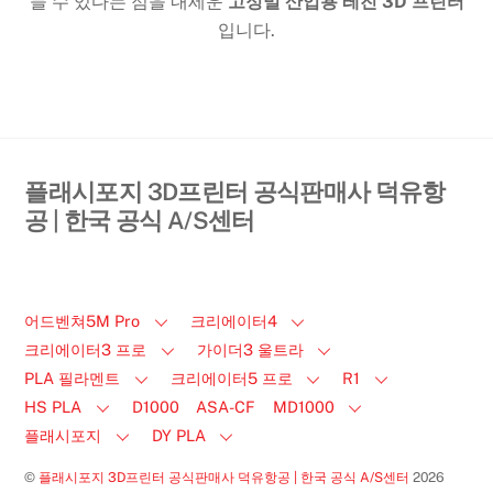
들 수 있다는 점을 내세운
고정밀 산업용 레진 3D 프린터
입니다.
플래시포지 3D프린터 공식판매사 덕유항
공 | 한국 공식 A/S센터
어드벤쳐5M Pro
크리에이터4
크리에이터3 프로
가이더3 울트라
PLA 필라멘트
크리에이터5 프로
R1
HS PLA
D1000
ASA-CF
MD1000
플래시포지
DY PLA
©
플래시포지 3D프린터 공식판매사 덕유항공 | 한국 공식 A/S센터
2026