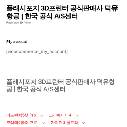
Skip
Men
플래시포지 3D프린터 공식판매사 덕유
to
항공 | 한국 공식 A/S센터
content
Flashforge 3D Printer
My account
[woocommerce_my_account]
플래시포지 3D프린터 공식판매사 덕유항
공 | 한국 공식 A/S센터
어드벤쳐5M Pro
크리에이터4
크리에이터3 프로
가이더3 울트라