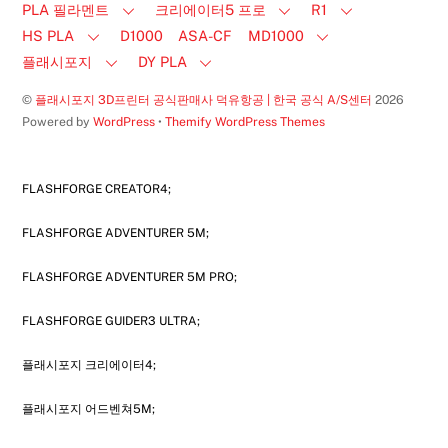
PLA 필라멘트
크리에이터5 프로
R1
HS PLA
D1000
ASA-CF
MD1000
플래시포지
DY PLA
©
플래시포지 3D프린터 공식판매사 덕유항공 | 한국 공식 A/S센터
2026
Powered by
WordPress
•
Themify WordPress Themes
FLASHFORGE CREATOR4;
FLASHFORGE ADVENTURER 5M;
FLASHFORGE ADVENTURER 5M PRO;
FLASHFORGE GUIDER3 ULTRA;
플래시포지 크리에이터4;
플래시포지 어드벤쳐5M;