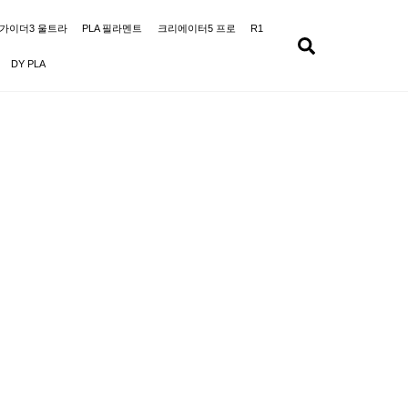
가이더3 울트라
PLA 필라멘트
크리에이터5 프로
R1
Search
DY PLA