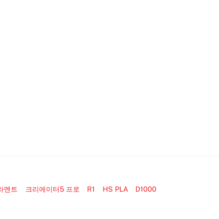
필라멘트
크리에이터5 프로
R1
HS PLA
D1000