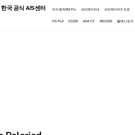
한국 공식 A/S센터
어드벤쳐5M Pro
크리에이터4
크리에이터3 프로
HS PLA
D1000
ASA-CF
MD1000
플래시포지