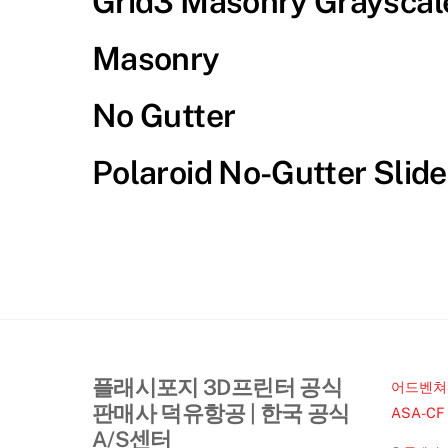
Grid3 Masonry Grayscale
Masonry
No Gutter
Polaroid No-Gutter Slide
플래시포지 3D프린터 공식
어드벤쳐5
판매사 덕유항공 | 한국 공식
ASA-CF
A/S센터