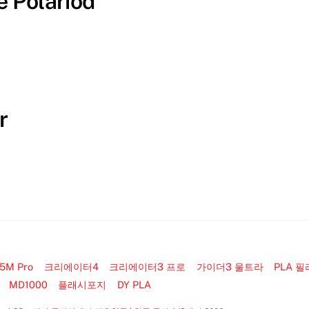
 Polariod
r
M Pro
크리에이터4
크리에이터3 프로
가이더3 울트라
PLA 
MD1000
플래시포지
DY PLA