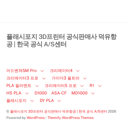
플래시포지 3D프린터 공식판매사 덕유항
공 | 한국 공식 A/S센터
어드벤쳐5M Pro
크리에이터4
크리에이터3 프로
가이더3 울트라
PLA 필라멘트
크리에이터5 프로
R1
HS PLA
D1000
ASA-CF
MD1000
플래시포지
DY PLA
©
플래시포지 3D프린터 공식판매사 덕유항공 | 한국 공식 A/S센터
2026
Powered by
WordPress
•
Themify WordPress Themes