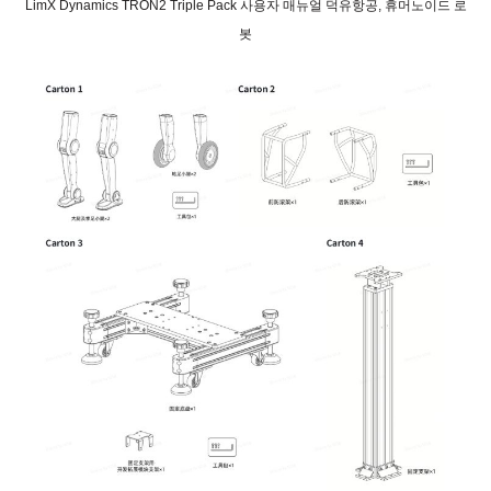
LimX Dynamics TRON2 Triple Pack 사용자 매뉴얼 덕유항공, 휴머노이드 로
봇