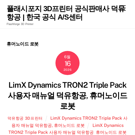
Skip
Men
플래시포지 3D프린터 공식판매사 덕유
to
항공 | 한국 공식 A/S센터
content
Flashforge 3D Printer
휴머노이드 로봇
6월
16
2026
LimX Dynamics TRON2 Triple Pack
사용자 매뉴얼 덕유항공, 휴머노이드
로봇
LimX Dynamics TRON2 Triple Pack 사
덕유항공 3D프린터
용자 매뉴얼 덕유항공, 휴머노이드 로봇
LimX Dynamics
TRON2 Triple Pack 사용자 매뉴얼 덕유항공
,
휴머노이드 로봇