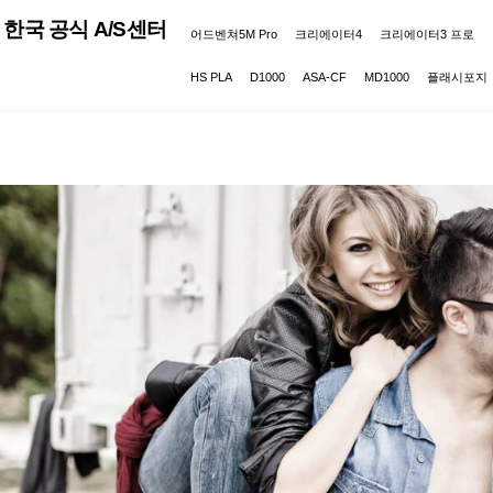
한국 공식 A/S센터
어드벤쳐5M Pro
크리에이터4
크리에이터3 프로
HS PLA
D1000
ASA-CF
MD1000
플래시포지