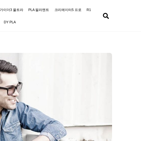
가이더3 울트라
PLA 필라멘트
크리에이터5 프로
R1
Search
DY PLA