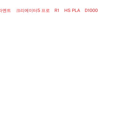
필라멘트
크리에이터5 프로
R1
HS PLA
D1000