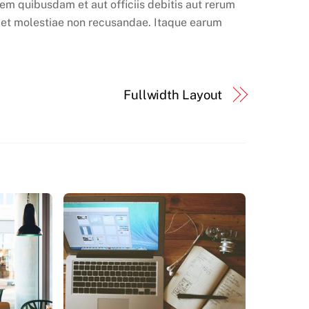
em quibusdam et aut officiis debitis aut rerum
t et molestiae non recusandae. Itaque earum
Fullwidth Layout