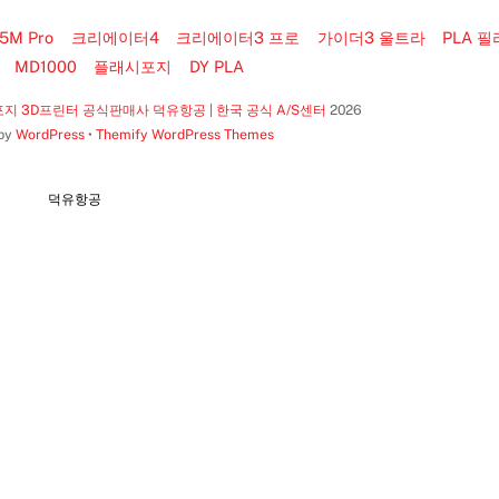
M Pro
크리에이터4
크리에이터3 프로
가이더3 울트라
PLA 
MD1000
플래시포지
DY PLA
지 3D프린터 공식판매사 덕유항공 | 한국 공식 A/S센터
2026
 by
WordPress
•
Themify WordPress Themes
덕유항공