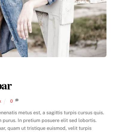
bar
k
0
enenatis metus est, a sagittis turpis cursus quis.
 purus. In pretium posuere elit sed lobortis.
ar, quam ut tristique euismod, velit turpis