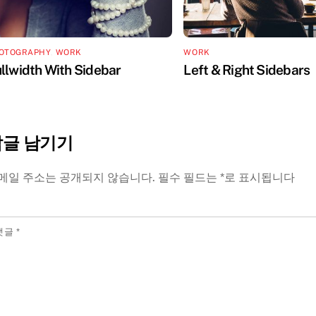
OTOGRAPHY
,
WORK
WORK
llwidth With Sidebar
Left & Right Sidebars
답글 남기기
메일 주소는 공개되지 않습니다.
필수 필드는
*
로 표시됩니다
댓글
*