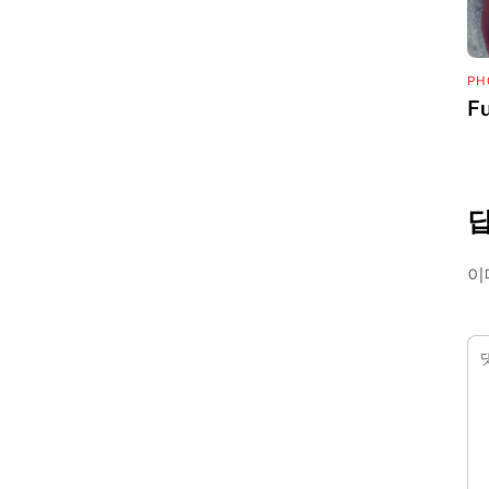
PH
Fu
이