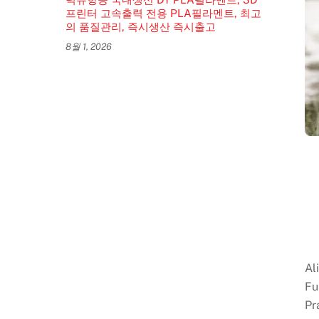
프린터 고속출력 전용 PLA필라멘트, 최고
의 품질관리, 즉시생산 즉시출고
8월 1, 2026
Al
Fu
Pr