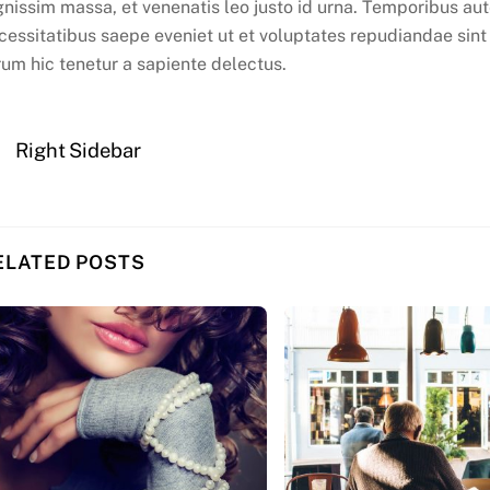
gnissim massa, et venenatis leo justo id urna. Temporibus aut
cessitatibus saepe eveniet ut et voluptates repudiandae sin
rum hic tenetur a sapiente delectus.
Right Sidebar
ELATED POSTS