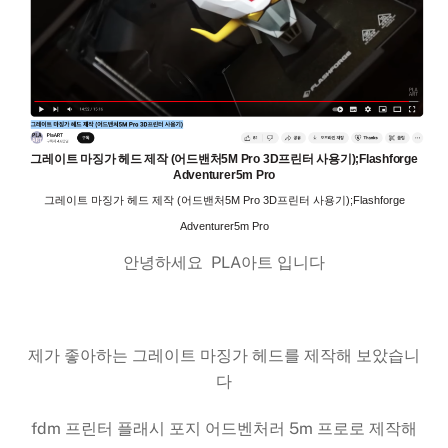
그레이트 마징가 헤드 제작 (어드밴처5M Pro 3D프린터 사용기);Flashforge
Adventurer5m Pro
그레이트 마징가 헤드 제작 (어드밴처5M Pro 3D프린터 사용기);Flashforge
Adventurer5m Pro
안녕하세요 PLA아트 입니다
제가 좋아하는 그레이트 마징가 헤드를 제작해 보았습니
다
fdm 프린터 플래시 포지 어드벤처러 5m 프로로 제작해