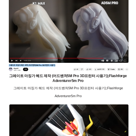
그레이트 마징가 헤드 제작 (어드밴처5M Pro 3D프린터 사용기);Flashforge
Adventurer5m Pro
그레이트 마징가 헤드 제작 (어드밴처5M Pro 3D프린터 사용기);Flashforge
Adventurer5m Pro