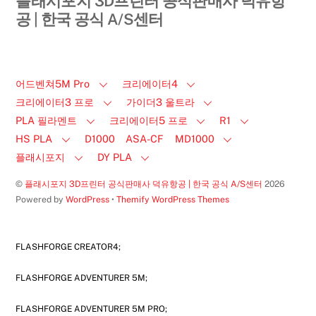
플래시포지 3D프린터 공식판매사 덕유항
공 | 한국 공식 A/S센터
어드벤쳐5M Pro
크리에이터4
크리에이터3 프로
가이더3 울트라
PLA 필라멘트
크리에이터5 프로
R1
HS PLA
D1000
ASA-CF
MD1000
플래시포지
DY PLA
©
플래시포지 3D프린터 공식판매사 덕유항공 | 한국 공식 A/S센터
2026
Powered by
WordPress
•
Themify WordPress Themes
FLASHFORGE CREATOR4;
FLASHFORGE ADVENTURER 5M;
FLASHFORGE ADVENTURER 5M PRO;