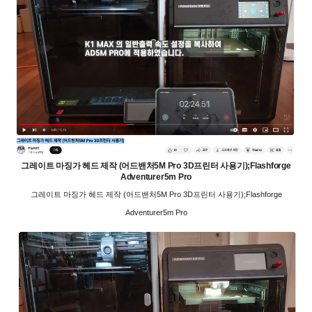
그레이트 마징가 헤드 제작 (어드밴처5M Pro 3D프린터 사용기);Flashforge
Adventurer5m Pro
그레이트 마징가 헤드 제작 (어드밴처5M Pro 3D프린터 사용기);Flashforge
Adventurer5m Pro