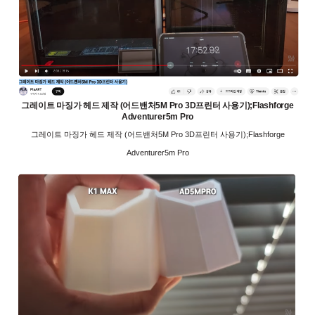
그레이트 마징가 헤드 제작 (어드밴처5M Pro 3D프린터 사용기);Flashforge
Adventurer5m Pro
그레이트 마징가 헤드 제작 (어드밴처5M Pro 3D프린터 사용기);Flashforge
Adventurer5m Pro