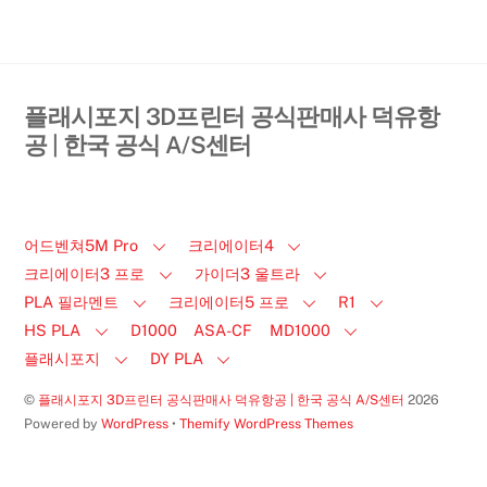
플래시포지 3D프린터 공식판매사 덕유항
공 | 한국 공식 A/S센터
어드벤쳐5M Pro
크리에이터4
크리에이터3 프로
가이더3 울트라
PLA 필라멘트
크리에이터5 프로
R1
HS PLA
D1000
ASA-CF
MD1000
플래시포지
DY PLA
©
플래시포지 3D프린터 공식판매사 덕유항공 | 한국 공식 A/S센터
2026
Powered by
WordPress
•
Themify WordPress Themes