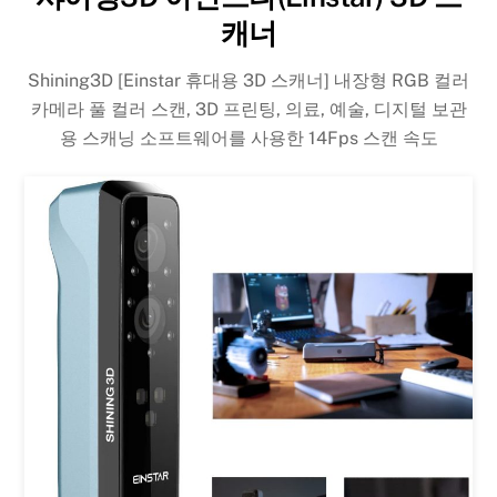
캐너
Shining3D [Einstar 휴대용 3D 스캐너] 내장형 RGB 컬러
카메라 풀 컬러 스캔, 3D 프린팅, 의료, 예술, 디지털 보관
용 스캐닝 소프트웨어를 사용한 14Fps 스캔 속도