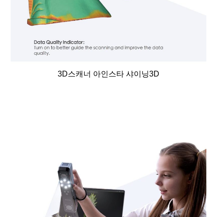
3D스캐너 아인스타 샤이닝3D