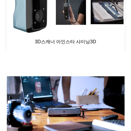
3D스캐너 아인스타 샤이닝3D