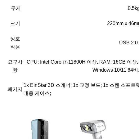
무게
0.5k
크기
220mm x 46m
상호
USB 2.
작용
요구사
CPU: Intel Core i7-11800H 이상, RAM: 16GB 
항
Windows 10/11 64
1x EinStar 3D 스캐너; 1x 교정 보드; 1x 스캔 
패키지
대용 케이스;