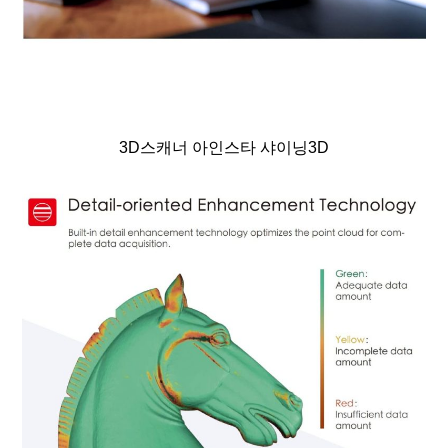
3D스캐너 아인스타 샤이닝3D