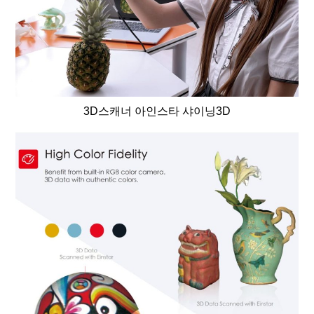
3D스캐너 아인스타 샤이닝3D