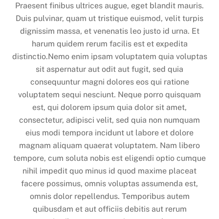
Praesent finibus ultrices augue, eget blandit mauris.
Duis pulvinar, quam ut tristique euismod, velit turpis
dignissim massa, et venenatis leo justo id urna. Et
harum quidem rerum facilis est et expedita
distinctio.Nemo enim ipsam voluptatem quia voluptas
sit aspernatur aut odit aut fugit, sed quia
consequuntur magni dolores eos qui ratione
voluptatem sequi nesciunt. Neque porro quisquam
est, qui dolorem ipsum quia dolor sit amet,
consectetur, adipisci velit, sed quia non numquam
eius modi tempora incidunt ut labore et dolore
magnam aliquam quaerat voluptatem. Nam libero
tempore, cum soluta nobis est eligendi optio cumque
nihil impedit quo minus id quod maxime placeat
facere possimus, omnis voluptas assumenda est,
omnis dolor repellendus. Temporibus autem
quibusdam et aut officiis debitis aut rerum