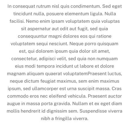
In consequat rutrum nisl quis condimentum. Sed eget
tincidunt nulla, posuere elementum ligula. Nulla
facilisi. Nemo enim ipsam voluptatem quia voluptas
sit aspernatur aut odit aut fugit, sed quia
consequuntur magni dolores eos qui ratione
voluptatem sequi nesciunt. Neque porro quisquam
est, qui dolorem ipsum quia dolor sit amet,
consectetur, adipisci velit, sed quia non numquam
eius modi tempora incidunt ut labore et dolore
magnam aliquam quaerat voluptatemPraesent luctus,
neque dictum feugiat maximus, sem enim maximus
ipsum, sed ullamcorper est urna suscipit massa. Cras
commodo eros nec eleifend vehicula. Praesent auctor
augue in massa porta gravida. Nullam et ex eget diam
mollis hendrerit id dignissim sem. Suspendisse viverra
nibh a fringilla viverra.