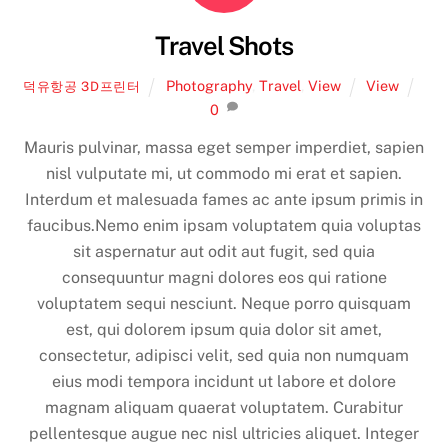
Travel Shots
Photography
,
Travel
,
View
View
덕유항공 3D프린터
0
Mauris pulvinar, massa eget semper imperdiet, sapien
nisl vulputate mi, ut commodo mi erat et sapien.
Interdum et malesuada fames ac ante ipsum primis in
faucibus.Nemo enim ipsam voluptatem quia voluptas
sit aspernatur aut odit aut fugit, sed quia
consequuntur magni dolores eos qui ratione
voluptatem sequi nesciunt. Neque porro quisquam
est, qui dolorem ipsum quia dolor sit amet,
consectetur, adipisci velit, sed quia non numquam
eius modi tempora incidunt ut labore et dolore
magnam aliquam quaerat voluptatem. Curabitur
pellentesque augue nec nisl ultricies aliquet. Integer