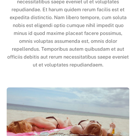
necessitatibus saepe eveniet ut et voluptates
repudiandae. Et harum quidem rerum facilis est et
expedita distinctio. Nam libero tempore, cum soluta
nobis est eligendi optio cumque nihil impedit quo
minus id quod maxime placeat facere possimus,
omnis voluptas assumenda est, omnis dolor
repellendus. Temporibus autem quibusdam et aut
officiis debitis aut rerum necessitatibus saepe eveniet
ut et voluptates repudiandaem.