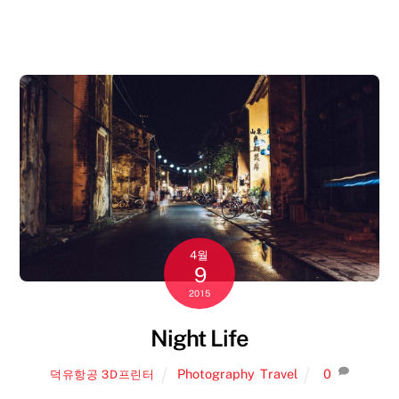
4월
9
2015
Night Life
Photography
,
Travel
0
덕유항공 3D프린터