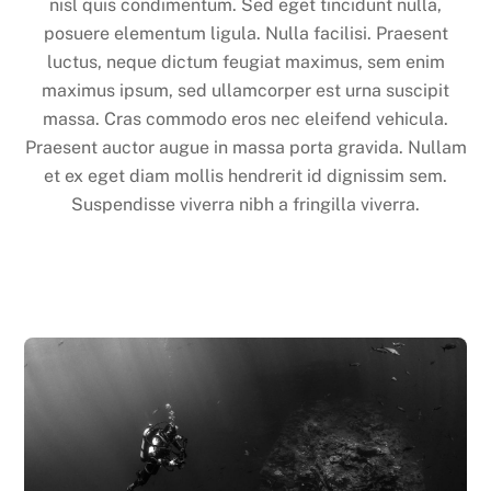
nisl quis condimentum. Sed eget tincidunt nulla,
posuere elementum ligula. Nulla facilisi. Praesent
luctus, neque dictum feugiat maximus, sem enim
maximus ipsum, sed ullamcorper est urna suscipit
massa. Cras commodo eros nec eleifend vehicula.
Praesent auctor augue in massa porta gravida. Nullam
et ex eget diam mollis hendrerit id dignissim sem.
Suspendisse viverra nibh a fringilla viverra.