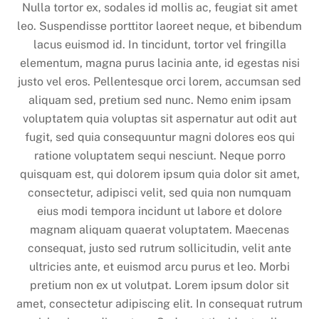
Nulla tortor ex, sodales id mollis ac, feugiat sit amet
leo. Suspendisse porttitor laoreet neque, et bibendum
lacus euismod id. In tincidunt, tortor vel fringilla
elementum, magna purus lacinia ante, id egestas nisi
justo vel eros. Pellentesque orci lorem, accumsan sed
aliquam sed, pretium sed nunc. Nemo enim ipsam
voluptatem quia voluptas sit aspernatur aut odit aut
fugit, sed quia consequuntur magni dolores eos qui
ratione voluptatem sequi nesciunt. Neque porro
quisquam est, qui dolorem ipsum quia dolor sit amet,
consectetur, adipisci velit, sed quia non numquam
eius modi tempora incidunt ut labore et dolore
magnam aliquam quaerat voluptatem. Maecenas
consequat, justo sed rutrum sollicitudin, velit ante
ultricies ante, et euismod arcu purus et leo. Morbi
pretium non ex ut volutpat. Lorem ipsum dolor sit
amet, consectetur adipiscing elit. In consequat rutrum