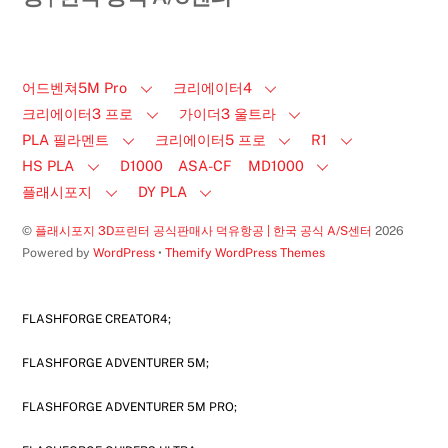
어드벤쳐5M Pro
크리에이터4
크리에이터3 프로
가이더3 울트라
PLA 필라멘트
크리에이터5 프로
R1
HS PLA
D1000
ASA-CF
MD1000
플래시포지
DY PLA
©
플래시포지 3D프린터 공식판매사 덕유항공 | 한국 공식 A/S센터
2026
Powered by
WordPress
•
Themify WordPress Themes
FLASHFORGE CREATOR4;
FLASHFORGE ADVENTURER 5M;
FLASHFORGE ADVENTURER 5M PRO;