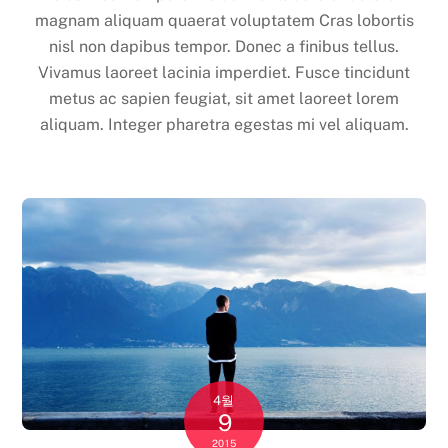
magnam aliquam quaerat voluptatem Cras lobortis
nisl non dapibus tempor. Donec a finibus tellus.
Vivamus laoreet lacinia imperdiet. Fusce tincidunt
metus ac sapien feugiat, sit amet laoreet lorem
aliquam. Integer pharetra egestas mi vel aliquam.
4월
9
2015