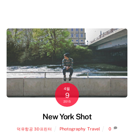
4월
9
2015
New York Shot
Photography
,
Travel
0
덕유항공 3D프린터