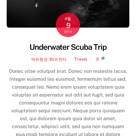
4월
9
2015
Underwater Scuba Trip
Travel
0
덕유항공 3D프린터
Donec vitae volutpat erat. Donec non molestie lacus.
Integer euismod leo euismod, fermentum tellus sed,
consequat leo. Nemo enim ipsam voluptatem quia
voluptas sit aspernatur aut odit aut fugit, sed quia
consequuntur magni dolores eos qui ratione
voluptatem sequi nesciunt. Neque porro quisquam
est, qui dolorem ipsum quia dolor sit amet,
consectetur, adipisci velit, sed quia non numquam
eius modi tempora incidunt ut labore et dolore