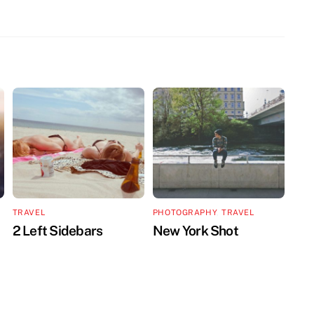
TRAVEL
PHOTOGRAPHY
,
TRAVEL
2 Left Sidebars
New York Shot