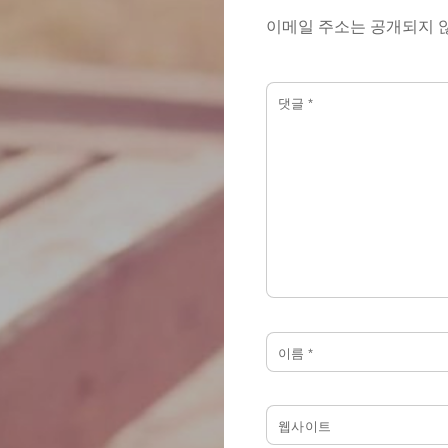
이메일 주소는 공개되지 
댓글
*
이름
*
웹사이트