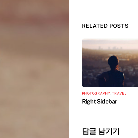
RELATED POSTS
PHOTOGRAPHY
,
TRAVEL
Right Sidebar
답글 남기기