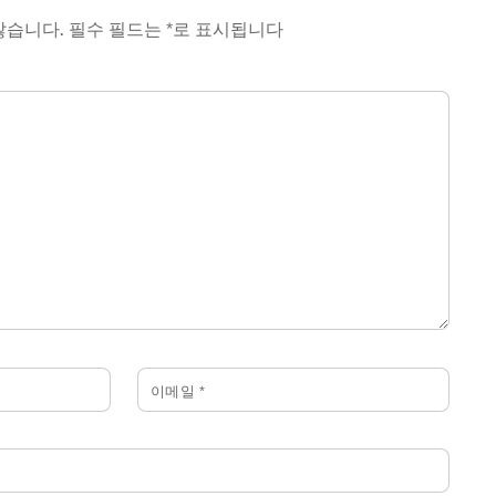
않습니다.
필수 필드는
*
로 표시됩니다
이메일
*