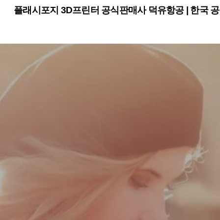
Skip
플래시포지 3D프린터 공식판매사 덕유항공 | 한국 공
to
content