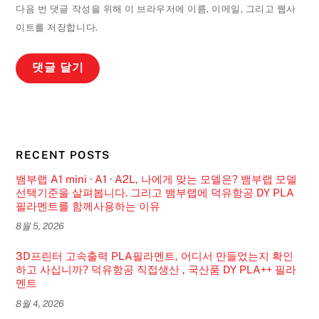
다음 번 댓글 작성을 위해 이 브라우저에 이름, 이메일, 그리고 웹사
이트를 저장합니다.
RECENT POSTS
뱀부랩 A1 mini · A1 · A2L, 나에게 맞는 모델은? 뱀부랩 모델
선택기준을 살펴봅니다. 그리고 뱀부랩에 덕유항공 DY PLA
필라멘트를 함께사용하는 이유
8월 5, 2026
3D프린터 고속출력 PLA필라멘트, 어디서 만들었는지 확인
하고 사십니까? 덕유항공 직접생산 , 국산품 DY PLA++ 필라
멘트
8월 4, 2026