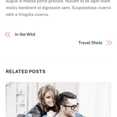
augue in massa porta gravida. Nullam et ex eget diam
mollis hendrerit id dignissim sem. Suspendisse viverra
nibh a fringilla viverra.
In the Wild
Travel Shots
RELATED POSTS