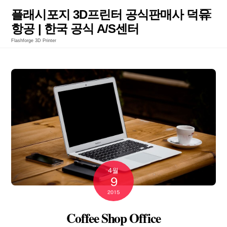
Skip
Men
플래시포지 3D프린터 공식판매사 덕유
to
항공 | 한국 공식 A/S센터
content
Flashforge 3D Printer
4월
9
2015
Coffee Shop Office