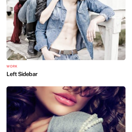
WORK
Left Sidebar