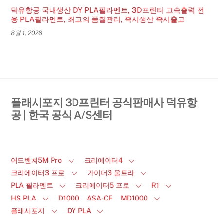
덕유항공 국내생산 DY PLA필라멘트, 3D프린터 고속출력 전
용 PLA필라멘트, 최고의 품질관리, 즉시생산 즉시출고
8월 1, 2026
플래시포지 3D프린터 공식판매사 덕유항
공 | 한국 공식 A/S센터
어드벤쳐5M Pro
크리에이터4
크리에이터3 프로
가이더3 울트라
PLA 필라멘트
크리에이터5 프로
R1
HS PLA
D1000
ASA-CF
MD1000
플래시포지
DY PLA